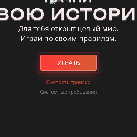
ВОЮ
ИСТОР
Для тебя открыт целый мир.
Играй по своим правилам.
ИГРАТЬ
Смотреть трейлер
Системные требования